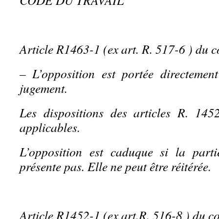
CODE DU TRAVAIL
Article R1463-1 (ex art. R. 517-6 ) du c
– L’opposition est portée directemen
jugement.
Les dispositions des articles R. 14
applicables.
L’opposition est caduque si la parti
présente pas. Elle ne peut être réitérée.
Article R1452-1 (ex art.R. 516-8 ) du co