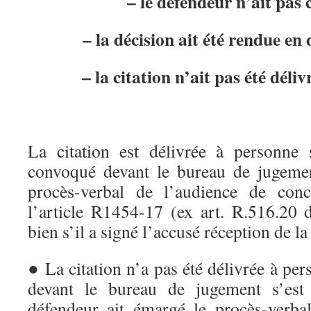
– le défendeur n’ait pa
– la décision ait été rendue en 
– la citation n’ait pas été déli
La citation est délivrée à personne 
convoqué devant le bureau de jugeme
procès-verbal de l’audience de conc
l’article R1454-17 (ex art. R.516.20 
bien s’il a signé l’accusé réception de la
● La citation n’a pas été délivrée à per
devant le bureau de jugement s’est 
défendeur ait émargé le procès-verbal