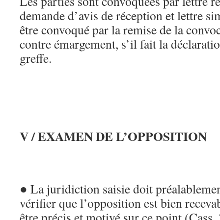
Les parties sont convoquées par lettre
demande d’avis de réception et lettre sim
être convoqué par la remise de la convo
contre émargement, s’il fait la déclarati
greffe.
V / EXAMEN DE L’OPPOSITION
● La juridiction saisie doit préalablemen
vérifier que l’opposition est bien recev
être précis et motivé sur ce point (Cass. 