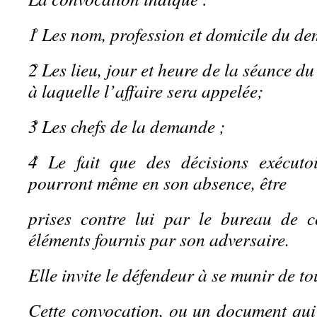
1̊ Les nom, profession et domicile du d
2̊ Les lieu, jour et heure de la séance d
à laquelle l’affaire sera appelée;
3̊ Les chefs de la demande ;
4̊ Le fait que des décisions exécutoi
pourront même en son absence, être
prises contre lui par le bureau de c
éléments fournis par son adversaire.
Elle invite le défendeur à se munir de tou
Cette convocation, ou un document qui l