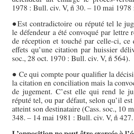
1978 : Bull. civ. V, n̊ 30. – 10 mai 1978 :
●Est contradictoire ou réputé tel le j
le défendeur a été convoqué par lettre
de réception et touché par celle-ci, c
effets qu’une citation par huissier dél
soc., 28 oct. 1970 : Bull. civ. V, n̊ 564).
● Ce qui compte pour qualifier la décisi
la citation en conciliation mais la conv
de jugement. C’est elle qui rend le ju
réputé tel, ou par défaut, selon qu’il est
atteint son destinataire (Cass. soc., 10 ma
348. – 14 mai 1981 : Bull. civ. V, n̊ 427.
L’opposition ne peut être exercée à l