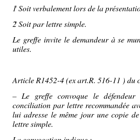
1̊ Soit verbalement lors de la présentat
2̊ Soit par lettre simple.
Le greffe invite le demandeur à se mun
utiles.
Article R1452-4 (ex art.R. 516-11 ) du 
– Le greffe convoque le défendeur
conciliation par lettre recommandée ave
lui adresse le même jour une copie de
lettre simple.
La convocation indique :