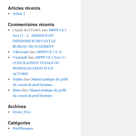
Articles récents
Article 2
Commentaires récents
Claude BASTARD
dans
MPPP Ch.3
Sect.12 – L’ ABSENCE DU
DÉFENDEUR DEVANT LE
BUREAU DE JUGEMENT
VBrossard
dans
MPPP.Ch.7.S.16
VirginieB
dans
MPPP Ch.3 Sect.14 –
CONCILIATION TOTALE OU
HOMOLOGATION D’UN
ACCORD
Sophia
dans
Manuel pratique du greffe
du conseil de prud’hommes
Ellara
dans
Manuel pratique du greffe
du conseil de prud’hommes
Archives
février 2014
Catégories
Prud'Hommes