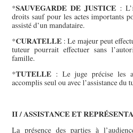
SAUVEGARDE DE JUSTICE
*
: L’i
droits sauf pour les actes importants po
assisté d’un mandataire.
CURATELLE
*
: Le majeur peut effectu
tuteur pourrait effectuer sans l’auto
famille.
TUTELLE
*
: Le juge précise les a
accomplis seul ou avec l’assistance du t
II / ASSISTANCE ET REPRÉSENT
La présence des parties à l’audienc