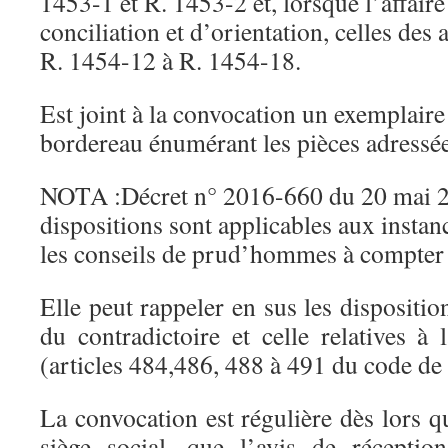
1453-1 et R. 1453-2 et, lorsque l’affair
conciliation et d’orientation, celles des 
R. 1454-12 à R. 1454-18.
Est joint à la convocation un exemplaire 
bordereau énumérant les pièces adressé
NOTA :Décret n° 2016-660 du 20 mai 20
dispositions sont applicables aux instan
les conseils de prud’hommes à compter 
Elle peut rappeler en sus les dispositio
du contradictoire et celle relatives à
(articles 484,486, 488 à 491 du code de 
La convocation est régulière dès lors qu
siège social, que l’avis de réceptio