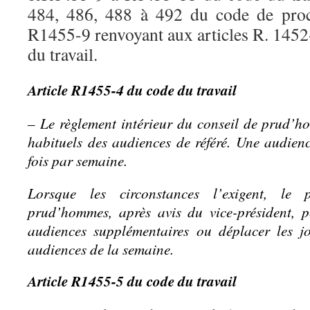
484, 486, 488 à 492 du code de procé
R1455-9 renvoyant aux articles R. 1452
du travail.
Article R1455-4 du code du travail
– Le règlement intérieur du conseil de prud’ho
habituels des audiences de référé. Une audien
fois par semaine.
Lorsque les circonstances l’exigent, le 
prud’hommes, après avis du vice-président, p
audiences supplémentaires ou déplacer les j
audiences de la semaine.
Article R1455-5 du code du travail