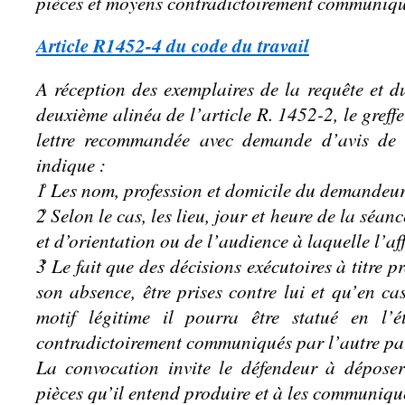
pièces et moyens contradictoirement communiqué
Article R1452-4 du code du travail
A réception des exemplaires de la requête et 
deuxième alinéa de l’article R. 1452-2, le gref
lettre recommandée avec demande d’avis de 
indique :
1̊ Les nom, profession et domicile du demandeur
2̊ Selon le cas, les lieu, jour et heure de la séa
et d’orientation ou de l’audience à laquelle l’af
3̊ Le fait que des décisions exécutoires à titre 
son absence, être prises contre lui et qu’en 
motif légitime il pourra être statué en l’
contradictoirement communiqués par l’autre par
La convocation invite le défendeur à déposer
pièces qu’il entend produire et à les communiq