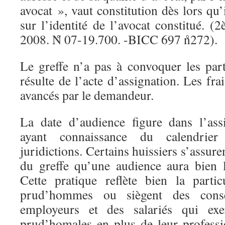
avocat », vaut constitution dès lors qu’
sur l’identité de l’avocat constitué. 
2008. N̊ 07-19.700. -BICC 697 n̊272).
Le greffe n’a pas à convoquer les part
résulte de l’acte d’assignation. Les fra
avancés par le demandeur.
La date d’audience figure dans l’assi
ayant connaissance du calendrie
juridictions. Certains huissiers s’assur
du greffe qu’une audience aura bien l
Cette pratique reflète bien la parti
prud’hommes ou siègent des conse
employeurs et des salariés qui exer
prud’homales en plus de leur professi