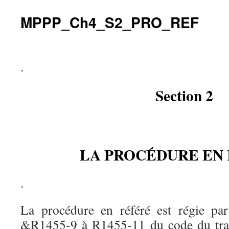
MPPP_Ch4_S2_PRO_REF
.
Section 2
LA PROCÉDURE EN
.
La procédure en référé est régie par
&R1455-9 à R1455-11 du code du travai