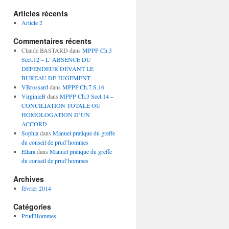
Articles récents
Article 2
Commentaires récents
Claude BASTARD
dans
MPPP Ch.3
Sect.12 – L’ ABSENCE DU
DÉFENDEUR DEVANT LE
BUREAU DE JUGEMENT
VBrossard
dans
MPPP.Ch.7.S.16
VirginieB
dans
MPPP Ch.3 Sect.14 –
CONCILIATION TOTALE OU
HOMOLOGATION D’UN
ACCORD
Sophia
dans
Manuel pratique du greffe
du conseil de prud’hommes
Ellara
dans
Manuel pratique du greffe
du conseil de prud’hommes
Archives
février 2014
Catégories
Prud'Hommes