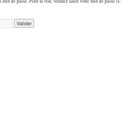
 mot de passe. Pour la voir, veuillez saisir votre mot de passe ci-