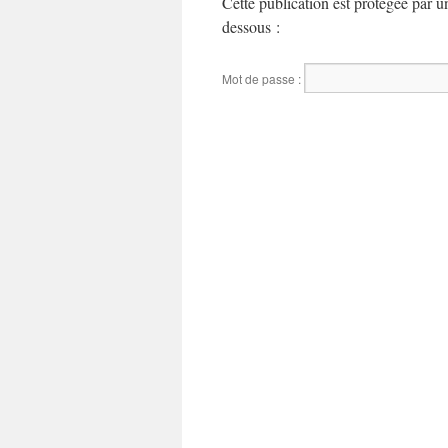
Cette publication est protégée par un
dessous :
Mot de passe :