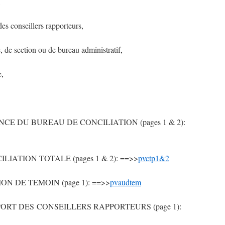
,
des conseillers rapporteurs,
 de section ou de bureau administratif,
e,
CE DU BUREAU DE CONCILIATION (pages 1 & 2):
IATION TOTALE (pages 1 & 2): ==>>
pvctp1&2
N DE TEMOIN (page 1): ==>>
pvaudtem
RT DES CONSEILLERS RAPPORTEURS (page 1):