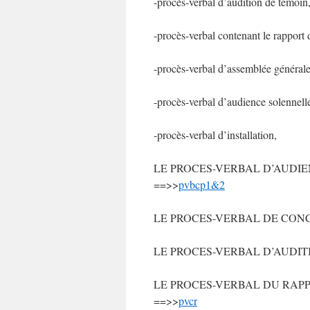
-procès-verbal d’audition de témoin
-procès-verbal contenant le rapport 
-procès-verbal d’assemblée générale,
-procès-verbal d’audience solennell
-procès-verbal d’installation,
LE PROCES-VERBAL D’AUDIEN
==>>
pvbcp1&2
LE PROCES-VERBAL DE CONCIL
LE PROCES-VERBAL D’AUDITIO
LE PROCES-VERBAL DU RAPPO
==>>
pvcr