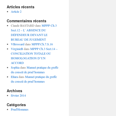
Articles récents
Article 2
Commentaires récents
Claude BASTARD
dans
MPPP Ch.3
Sect.12 – L’ ABSENCE DU
DÉFENDEUR DEVANT LE
BUREAU DE JUGEMENT
VBrossard
dans
MPPP.Ch.7.S.16
VirginieB
dans
MPPP Ch.3 Sect.14 –
CONCILIATION TOTALE OU
HOMOLOGATION D’UN
ACCORD
Sophia
dans
Manuel pratique du greffe
du conseil de prud’hommes
Ellara
dans
Manuel pratique du greffe
du conseil de prud’hommes
Archives
février 2014
Catégories
Prud'Hommes